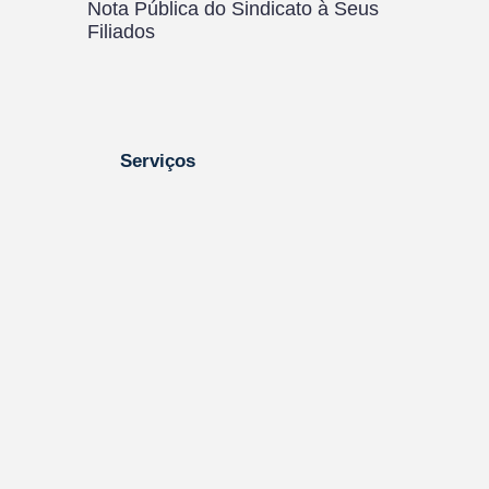
Nota Pública do Sindicato à Seus
No
Filiados
Serviços