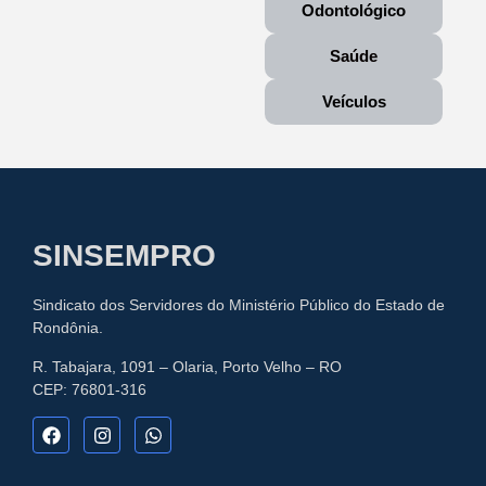
Odontológico
ACERTA que trabalha com
armações...
Saúde
Leia mais
Veículos
SINSEMPRO
Sindicato dos Servidores do Ministério Público do Estado de
Rondônia.
R. Tabajara, 1091 – Olaria, Porto Velho – RO
CEP: 76801-316