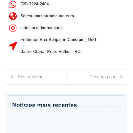
(69) 3224-2404
Salesuanaslauravicuna.com
salesianaslauravicuna
Endereço:Rua Benjamin Constant, 1531
Bairro Olaria, Porto Velho – RO
Post anterior
Próximo post
Notícias mais recentes