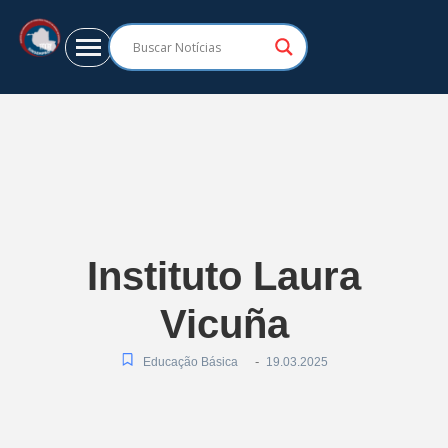
Instituto Laura
Vicuña
-
Educação Básica
19.03.2025