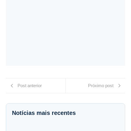
Post anterior
Próximo post
Notícias mais recentes
Nota Pública do Sindicato à Seus Filiados