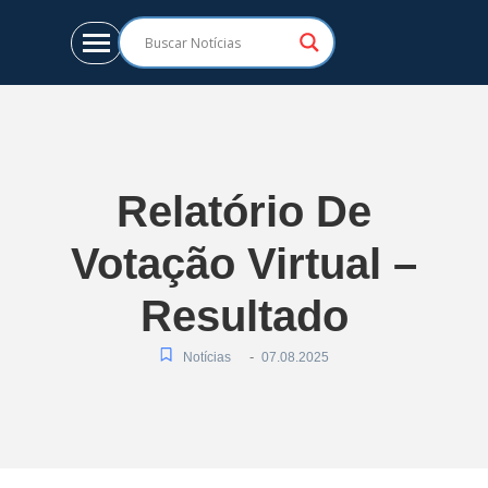
Relatório De
Votação Virtual –
Resultado
-
Notícias
07.08.2025