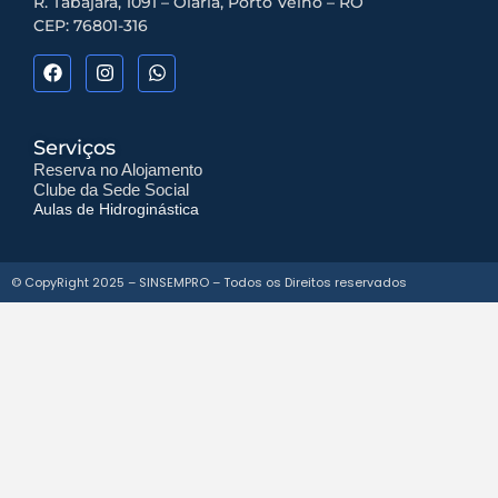
R. Tabajara, 1091 – Olaria, Porto Velho – RO
CEP: 76801-316
Serviços
Reserva no Alojamento
Clube da Sede Social
Aulas de Hidroginástica
© CopyRight 2025 –
SINSEMPRO – Todos os Direitos reservados