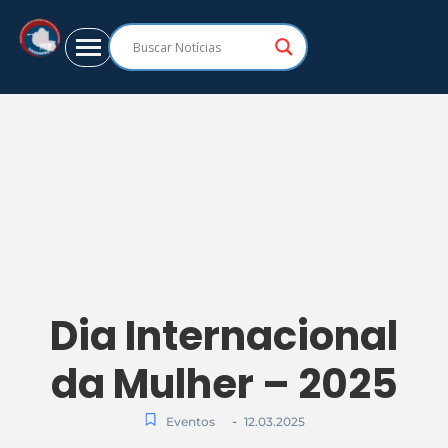
Dia Internacional
da Mulher – 2025
-
Eventos
12.03.2025