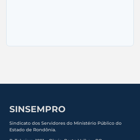
Visita institucional às Comarcas de
Colorado do Oeste e Cerejeiras
SINSEMPRO
Sindicato dos Servidores do Ministério Público do
Estado de Rondônia.